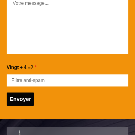
Vingt + 4 =?
Envoyer