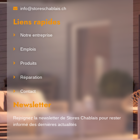
info@storeschablais.ch
Liens rapides
Notre entreprise
Emplois
Produits
Réparation
Contact
Newsletter
Rejoignez la newsletter de Stores Chablais pour rester
informé des dernières actualités